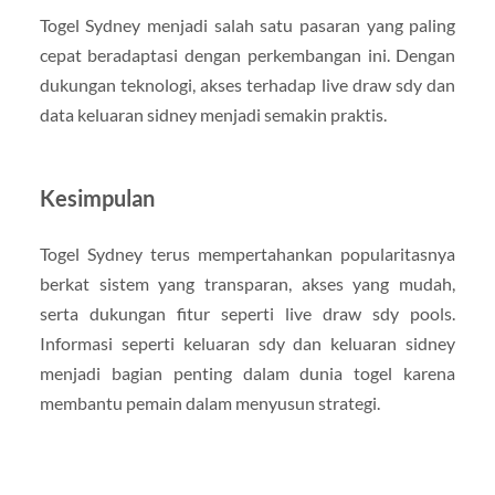
Togel Sydney menjadi salah satu pasaran yang paling
cepat beradaptasi dengan perkembangan ini. Dengan
dukungan teknologi, akses terhadap live draw sdy dan
data keluaran sidney menjadi semakin praktis.
Kesimpulan
Togel Sydney terus mempertahankan popularitasnya
berkat sistem yang transparan, akses yang mudah,
serta dukungan fitur seperti live draw sdy pools.
Informasi seperti keluaran sdy dan keluaran sidney
menjadi bagian penting dalam dunia togel karena
membantu pemain dalam menyusun strategi.