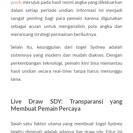
pools
merujuk pada hasil resmi angka yang dikeluarkan
dalam setiap periode undian. Informasi ini menjadi
sangat penting bagi para pemain karena digunakan
sebagai acuan untuk menganalisis pola angka dan
merancang strategi permainan berikutnya.
Selain itu, keunggulan dari togel Sydney adalah
sistemnya yang modern dan mudah diakses. Dengan
perkembangan teknologi, pemain kini bisa memantau
hasil undian secara real-time tanpa harus menunggu
lama.
Live Draw SDY: Transparansi yang
Membuat Pemain Percaya
Salah satu faktor utama yang membuat togel Sydney
begitu diminati adalah adanya live draw sdy. Fitur ini