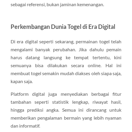
sebagai referensi, bukan jaminan kemenangan.
Perkembangan Dunia Togel di Era Digital
Di era digital seperti sekarang, permainan togel telah
mengalami banyak perubahan. Jika dahulu pemain
harus datang langsung ke tempat tertentu, kini
semuanya bisa dilakukan secara online. Hal ini
membuat togel semakin mudah diakses oleh siapa saja,
kapan saja.
Platform digital juga menyediakan berbagai fitur
tambahan seperti statistik lengkap, riwayat hasil,
hingga prediksi angka. Semua ini dirancang untuk
memberikan pengalaman bermain yang lebih nyaman
dan informatif.