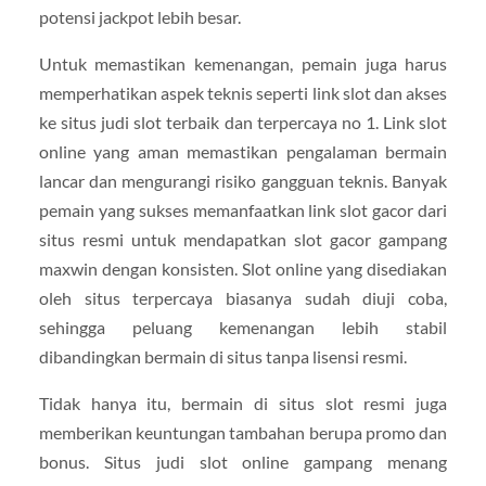
potensi jackpot lebih besar.
Untuk memastikan kemenangan, pemain juga harus
memperhatikan aspek teknis seperti link slot dan akses
ke situs judi slot terbaik dan terpercaya no 1. Link slot
online yang aman memastikan pengalaman bermain
lancar dan mengurangi risiko gangguan teknis. Banyak
pemain yang sukses memanfaatkan link slot gacor dari
situs resmi untuk mendapatkan slot gacor gampang
maxwin dengan konsisten. Slot online yang disediakan
oleh situs terpercaya biasanya sudah diuji coba,
sehingga peluang kemenangan lebih stabil
dibandingkan bermain di situs tanpa lisensi resmi.
Tidak hanya itu, bermain di situs slot resmi juga
memberikan keuntungan tambahan berupa promo dan
bonus. Situs judi slot online gampang menang