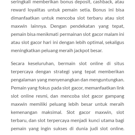
seringkali memberikan bonus deposit, cashback, atau
reward loyalitas untuk pemain setia. Bonus ini bisa
dimanfaatkan untuk mencoba slot terbaru atau slot
maxwin lainnya. Dengan pendekatan yang tepat,
pemain bisa menikmati permainan slot gacor malam ini
atau slot gacor hari ini dengan lebih optimal, sekaligus
meningkatkan peluang meraih jackpot besar.
Secara keseluruhan, bermain slot online di situs
terpercaya dengan strategi yang tepat memberikan
pengalaman yang menyenangkan dan menguntungkan.
Pemain yang fokus pada slot gacor, memanfaatkan link
slot online resmi, dan mencoba slot gacor gampang
maxwin memiliki peluang lebih besar untuk meraih
kemenangan maksimal. Slot gacor maxwin, slot
terbaru, dan slot terpercaya menjadi kunci utama bagi
pemain yang ingin sukses di dunia judi slot online.