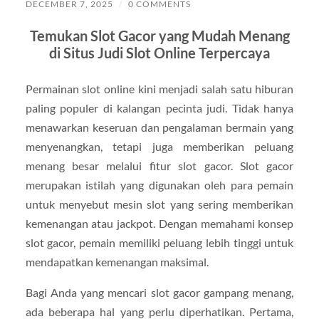
DECEMBER 7, 2025
/
0 COMMENTS
Temukan Slot Gacor yang Mudah Menang
di Situs Judi Slot Online Terpercaya
Permainan slot online kini menjadi salah satu hiburan
paling populer di kalangan pecinta judi. Tidak hanya
menawarkan keseruan dan pengalaman bermain yang
menyenangkan, tetapi juga memberikan peluang
menang besar melalui fitur slot gacor. Slot gacor
merupakan istilah yang digunakan oleh para pemain
untuk menyebut mesin slot yang sering memberikan
kemenangan atau jackpot. Dengan memahami konsep
slot gacor, pemain memiliki peluang lebih tinggi untuk
mendapatkan kemenangan maksimal.
Bagi Anda yang mencari slot gacor gampang menang,
ada beberapa hal yang perlu diperhatikan. Pertama,