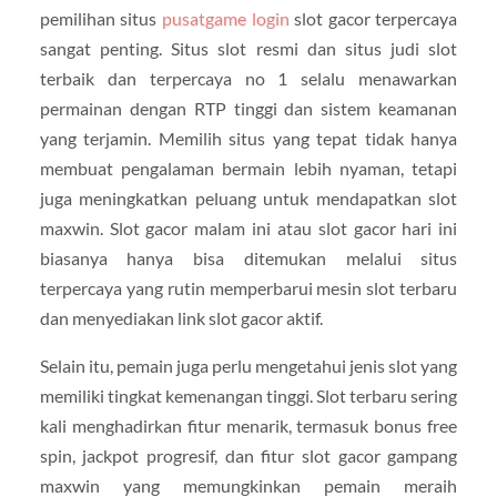
pemilihan situs
pusatgame login
slot gacor terpercaya
sangat penting. Situs slot resmi dan situs judi slot
terbaik dan terpercaya no 1 selalu menawarkan
permainan dengan RTP tinggi dan sistem keamanan
yang terjamin. Memilih situs yang tepat tidak hanya
membuat pengalaman bermain lebih nyaman, tetapi
juga meningkatkan peluang untuk mendapatkan slot
maxwin. Slot gacor malam ini atau slot gacor hari ini
biasanya hanya bisa ditemukan melalui situs
terpercaya yang rutin memperbarui mesin slot terbaru
dan menyediakan link slot gacor aktif.
Selain itu, pemain juga perlu mengetahui jenis slot yang
memiliki tingkat kemenangan tinggi. Slot terbaru sering
kali menghadirkan fitur menarik, termasuk bonus free
spin, jackpot progresif, dan fitur slot gacor gampang
maxwin yang memungkinkan pemain meraih