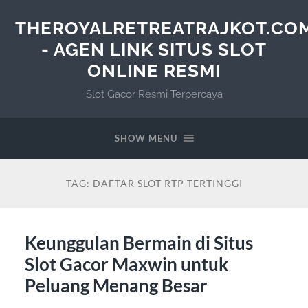
THEROYALRETREATRAJKOT.CO
- AGEN LINK SITUS SLOT
ONLINE RESMI
Slot Gacor Resmi Terpercaya
SHOW MENU
TAG:
DAFTAR SLOT RTP TERTINGGI
Keunggulan Bermain di Situs
Slot Gacor Maxwin untuk
Peluang Menang Besar