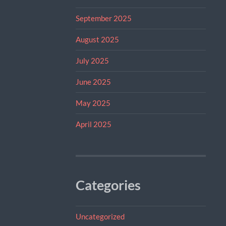
September 2025
August 2025
July 2025
June 2025
May 2025
April 2025
Categories
Uncategorized