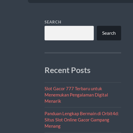
SEARCH
Search
Recent Posts
Slot Gacor 777 Terbaru untuk
Menemukan Pengalaman Digital
Menarik
Panduan Lengkap Bermain di Orbit4d:
Situs Slot Online Gacor Gampang
Menang