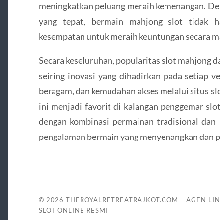
meningkatkan peluang meraih kemenangan. Den
yang tepat, bermain mahjong slot tidak h
kesempatan untuk meraih keuntungan secara m
Secara keseluruhan, popularitas slot mahjong 
seiring inovasi yang dihadirkan pada setiap v
beragam, dan kemudahan akses melalui situs 
ini menjadi favorit di kalangan penggemar slot
dengan kombinasi permainan tradisional da
pengalaman bermain yang menyenangkan dan p
© 2026
THEROYALRETREATRAJKOT.COM – AGEN LIN
SLOT ONLINE RESMI