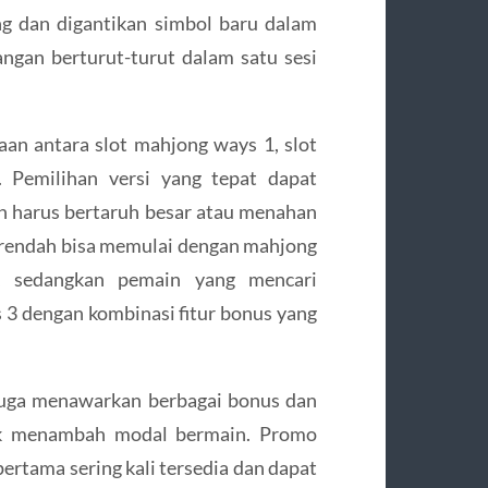
g dan digantikan simbol baru dalam
gan berturut-turut dalam satu sesi
n antara slot mahjong ways 1, slot
 Pemilihan versi yang tepat dapat
n harus bertaruh besar atau menahan
o rendah bisa memulai dengan mahjong
h, sedangkan pemain yang mencari
3 dengan kombinasi fitur bonus yang
juga menawarkan berbagai bonus dan
uk menambah modal bermain. Promo
pertama sering kali tersedia dan dapat