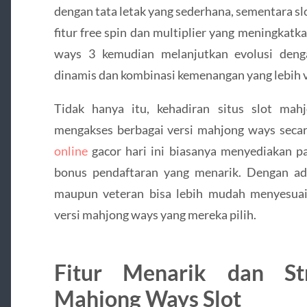
dengan tata letak yang sederhana, sementara 
fitur free spin dan multiplier yang meningkat
ways 3 kemudian melanjutkan evolusi deng
dinamis dan kombinasi kemenangan yang lebih va
Tidak hanya itu, kehadiran situs slot m
mengakses berbagai versi mahjong ways seca
online
gacor hari ini biasanya menyediakan p
bonus pendaftaran yang menarik. Dengan ad
maupun veteran bisa lebih mudah menyesuai
versi mahjong ways yang mereka pilih.
Fitur Menarik dan St
Mahjong Ways Slot