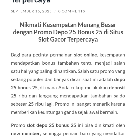
SEPTEMBER 16, 2025
/
0 COMMENTS
Nikmati Kesempatan Menang Besar
dengan Promo Depo 25 Bonus 25 di Situs
Slot Gacor Terpercaya
Bagi para pecinta permainan
slot online
, kesempatan
mendapatkan bonus tambahan tentu menjadi salah
satu hal yang paling dinantikan. Salah satu promo yang
sedang populer dan banyak dicari saat ini adalah
depo
25 bonus 25
, di mana Anda cukup melakukan
deposit
25
ribu dan langsung mendapatkan tambahan saldo
sebesar 25 ribu lagi. Promo ini sangat menarik karena
memberikan keuntungan ganda sejak awal bermain.
Promo
slot depo 25 bonus 25
ini bisa dinikmati oleh
new member
, sehingga pemain baru yang mendaftar