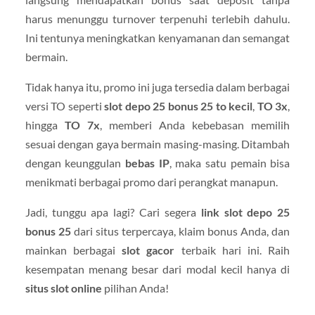
harus menunggu turnover terpenuhi terlebih dahulu.
Ini tentunya meningkatkan kenyamanan dan semangat
bermain.
Tidak hanya itu, promo ini juga tersedia dalam berbagai
versi TO seperti
slot depo 25 bonus 25 to kecil
,
TO 3x
,
hingga
TO 7x
, memberi Anda kebebasan memilih
sesuai dengan gaya bermain masing-masing. Ditambah
dengan keunggulan
bebas IP
, maka satu pemain bisa
menikmati berbagai promo dari perangkat manapun.
Jadi, tunggu apa lagi? Cari segera
link slot depo 25
bonus 25
dari situs terpercaya, klaim bonus Anda, dan
mainkan berbagai
slot gacor
terbaik hari ini. Raih
kesempatan menang besar dari modal kecil hanya di
situs slot online
pilihan Anda!