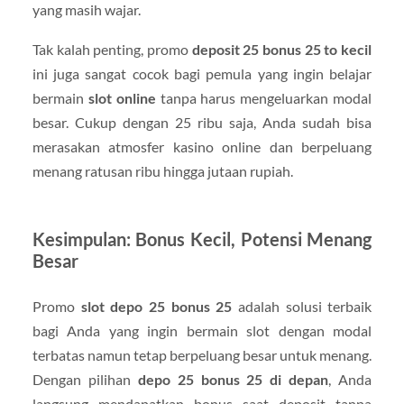
yang masih wajar.
Tak kalah penting, promo
deposit 25 bonus 25 to kecil
ini juga sangat cocok bagi pemula yang ingin belajar
bermain
slot online
tanpa harus mengeluarkan modal
besar. Cukup dengan 25 ribu saja, Anda sudah bisa
merasakan atmosfer kasino online dan berpeluang
menang ratusan ribu hingga jutaan rupiah.
Kesimpulan: Bonus Kecil, Potensi Menang
Besar
Promo
slot depo 25 bonus 25
adalah solusi terbaik
bagi Anda yang ingin bermain slot dengan modal
terbatas namun tetap berpeluang besar untuk menang.
Dengan pilihan
depo 25 bonus 25 di depan
, Anda
langsung mendapatkan bonus saat deposit tanpa