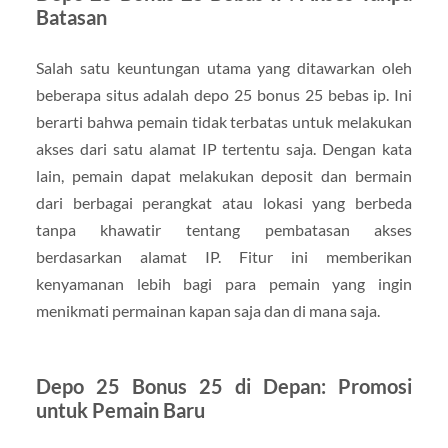
Batasan
Salah satu keuntungan utama yang ditawarkan oleh
beberapa situs adalah depo 25 bonus 25 bebas ip. Ini
berarti bahwa pemain tidak terbatas untuk melakukan
akses dari satu alamat IP tertentu saja. Dengan kata
lain, pemain dapat melakukan deposit dan bermain
dari berbagai perangkat atau lokasi yang berbeda
tanpa khawatir tentang pembatasan akses
berdasarkan alamat IP. Fitur ini memberikan
kenyamanan lebih bagi para pemain yang ingin
menikmati permainan kapan saja dan di mana saja.
Depo 25 Bonus 25 di Depan: Promosi
untuk Pemain Baru