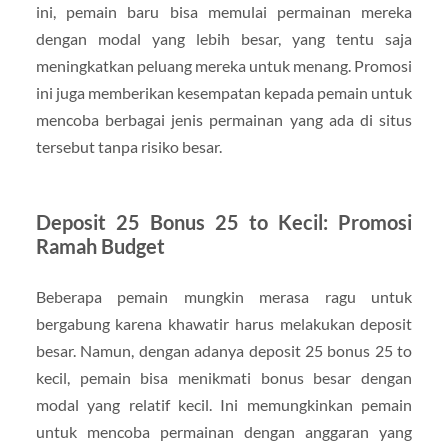
ini, pemain baru bisa memulai permainan mereka
dengan modal yang lebih besar, yang tentu saja
meningkatkan peluang mereka untuk menang. Promosi
ini juga memberikan kesempatan kepada pemain untuk
mencoba berbagai jenis permainan yang ada di situs
tersebut tanpa risiko besar.
Deposit 25 Bonus 25 to Kecil: Promosi
Ramah Budget
Beberapa pemain mungkin merasa ragu untuk
bergabung karena khawatir harus melakukan deposit
besar. Namun, dengan adanya deposit 25 bonus 25 to
kecil, pemain bisa menikmati bonus besar dengan
modal yang relatif kecil. Ini memungkinkan pemain
untuk mencoba permainan dengan anggaran yang