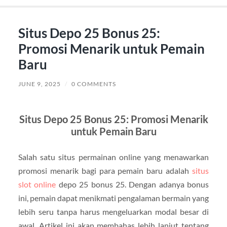
Situs Depo 25 Bonus 25:
Promosi Menarik untuk Pemain
Baru
JUNE 9, 2025
/
0 COMMENTS
Situs Depo 25 Bonus 25: Promosi Menarik
untuk Pemain Baru
Salah satu situs permainan online yang menawarkan
promosi menarik bagi para pemain baru adalah
situs
slot online
depo 25 bonus 25. Dengan adanya bonus
ini, pemain dapat menikmati pengalaman bermain yang
lebih seru tanpa harus mengeluarkan modal besar di
awal. Artikel ini akan membahas lebih lanjut tentang