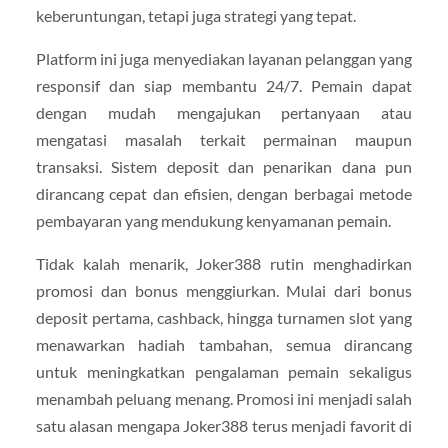
keberuntungan, tetapi juga strategi yang tepat.
Platform ini juga menyediakan layanan pelanggan yang
responsif dan siap membantu 24/7. Pemain dapat
dengan mudah mengajukan pertanyaan atau
mengatasi masalah terkait permainan maupun
transaksi. Sistem deposit dan penarikan dana pun
dirancang cepat dan efisien, dengan berbagai metode
pembayaran yang mendukung kenyamanan pemain.
Tidak kalah menarik, Joker388 rutin menghadirkan
promosi dan bonus menggiurkan. Mulai dari bonus
deposit pertama, cashback, hingga turnamen slot yang
menawarkan hadiah tambahan, semua dirancang
untuk meningkatkan pengalaman pemain sekaligus
menambah peluang menang. Promosi ini menjadi salah
satu alasan mengapa Joker388 terus menjadi favorit di