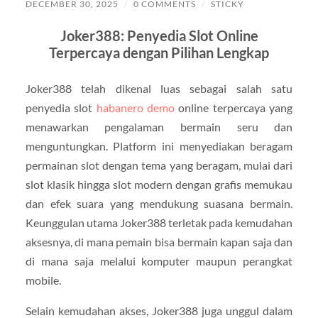
DECEMBER 30, 2025
/
0 COMMENTS
/
STICKY
Joker388: Penyedia Slot Online
Terpercaya dengan Pilihan Lengkap
Joker388 telah dikenal luas sebagai salah satu
penyedia slot
habanero demo
online terpercaya yang
menawarkan pengalaman bermain seru dan
menguntungkan. Platform ini menyediakan beragam
permainan slot dengan tema yang beragam, mulai dari
slot klasik hingga slot modern dengan grafis memukau
dan efek suara yang mendukung suasana bermain.
Keunggulan utama Joker388 terletak pada kemudahan
aksesnya, di mana pemain bisa bermain kapan saja dan
di mana saja melalui komputer maupun perangkat
mobile.
Selain kemudahan akses, Joker388 juga unggul dalam