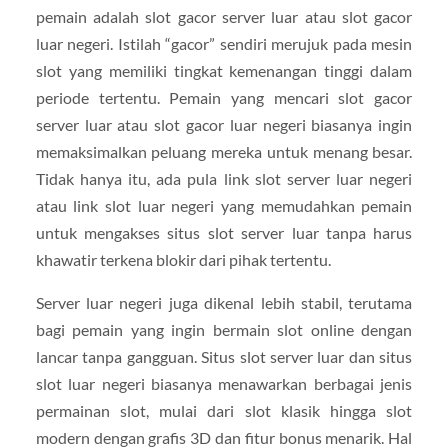
pemain adalah slot gacor server luar atau slot gacor
luar negeri. Istilah “gacor” sendiri merujuk pada mesin
slot yang memiliki tingkat kemenangan tinggi dalam
periode tertentu. Pemain yang mencari slot gacor
server luar atau slot gacor luar negeri biasanya ingin
memaksimalkan peluang mereka untuk menang besar.
Tidak hanya itu, ada pula link slot server luar negeri
atau link slot luar negeri yang memudahkan pemain
untuk mengakses situs slot server luar tanpa harus
khawatir terkena blokir dari pihak tertentu.
Server luar negeri juga dikenal lebih stabil, terutama
bagi pemain yang ingin bermain slot online dengan
lancar tanpa gangguan. Situs slot server luar dan situs
slot luar negeri biasanya menawarkan berbagai jenis
permainan slot, mulai dari slot klasik hingga slot
modern dengan grafis 3D dan fitur bonus menarik. Hal