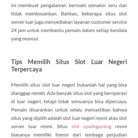
ini membuat pengalaman bermain semakin seru dan
tidak membosankan. Bahkan, beberapa situs slot
server luar juga menyediakan layanan customer service
24 jam untuk membantu pemain dalam setiap kendala
yang muncul.
Tips Memilih Situs Slot Luar Negeri
Terpercaya
Memilih situs slot luar negeri bukanlah hal yang bisa
dianggap remeh. Ada banyak situs slot yang beroperasi
di luar negeri, tetapi tidak semuanya bisa dipercaya.
Pemain disarankan untuk selalu memastikan bahwa
situs yang dipilih adalah slot luar negeri resmi atau slot
server luar resmi. Situs
slot spadegaming
resmi
biasanya memiliki lisensi dari lembaga perjudian