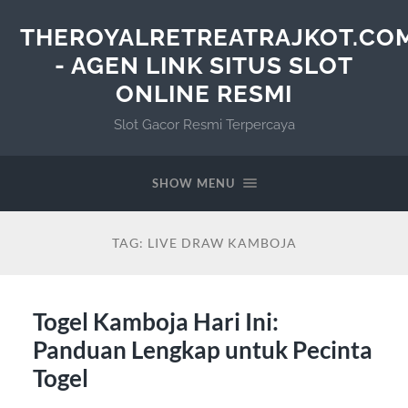
THEROYALRETREATRAJKOT.CO
- AGEN LINK SITUS SLOT
ONLINE RESMI
Slot Gacor Resmi Terpercaya
SHOW MENU
TAG:
LIVE DRAW KAMBOJA
Togel Kamboja Hari Ini:
Panduan Lengkap untuk Pecinta
Togel