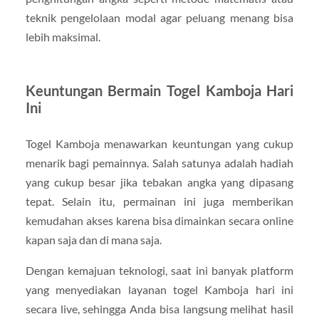
teknik pengelolaan modal agar peluang menang bisa
lebih maksimal.
Keuntungan Bermain Togel Kamboja Hari
Ini
Togel Kamboja menawarkan keuntungan yang cukup
menarik bagi pemainnya. Salah satunya adalah hadiah
yang cukup besar jika tebakan angka yang dipasang
tepat. Selain itu, permainan ini juga memberikan
kemudahan akses karena bisa dimainkan secara online
kapan saja dan di mana saja.
Dengan kemajuan teknologi, saat ini banyak platform
yang menyediakan layanan togel Kamboja hari ini
secara live, sehingga Anda bisa langsung melihat hasil