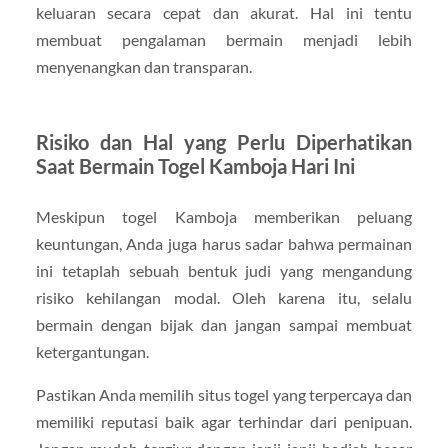
keluaran secara cepat dan akurat. Hal ini tentu
membuat pengalaman bermain menjadi lebih
menyenangkan dan transparan.
Risiko dan Hal yang Perlu Diperhatikan
Saat Bermain Togel Kamboja Hari Ini
Meskipun togel Kamboja memberikan peluang
keuntungan, Anda juga harus sadar bahwa permainan
ini tetaplah sebuah bentuk judi yang mengandung
risiko kehilangan modal. Oleh karena itu, selalu
bermain dengan bijak dan jangan sampai membuat
ketergantungan.
Pastikan Anda memilih situs togel yang terpercaya dan
memiliki reputasi baik agar terhindar dari penipuan.