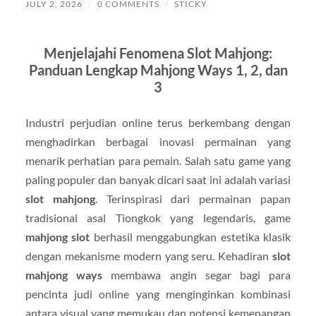
JULY 2, 2026
/
0 COMMENTS
/
STICKY
Menjelajahi Fenomena Slot Mahjong:
Panduan Lengkap Mahjong Ways 1, 2, dan
3
Industri perjudian online terus berkembang dengan
menghadirkan berbagai inovasi permainan yang
menarik perhatian para pemain. Salah satu game yang
paling populer dan banyak dicari saat ini adalah variasi
slot mahjong
. Terinspirasi dari permainan papan
tradisional asal Tiongkok yang legendaris, game
mahjong slot
berhasil menggabungkan estetika klasik
dengan mekanisme modern yang seru. Kehadiran
slot
mahjong ways
membawa angin segar bagi para
pencinta judi online yang menginginkan kombinasi
antara visual yang memukau dan potensi kemenangan