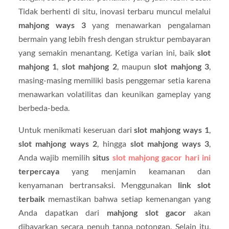
Tidak berhenti di situ, inovasi terbaru muncul melalui
mahjong ways 3
yang menawarkan pengalaman
bermain yang lebih fresh dengan struktur pembayaran
yang semakin menantang. Ketiga varian ini, baik
slot
mahjong 1
,
slot mahjong 2
, maupun
slot mahjong 3
,
masing-masing memiliki basis penggemar setia karena
menawarkan volatilitas dan keunikan gameplay yang
berbeda-beda.
Untuk menikmati keseruan dari
slot mahjong ways 1
,
slot mahjong ways 2
, hingga
slot mahjong ways 3
,
Anda wajib memilih
situs
slot mahjong gacor hari ini
terpercaya
yang menjamin keamanan dan
kenyamanan bertransaksi. Menggunakan
link slot
terbaik
memastikan bahwa setiap kemenangan yang
Anda dapatkan dari
mahjong slot gacor
akan
dibayarkan secara penuh tanpa potongan. Selain itu,