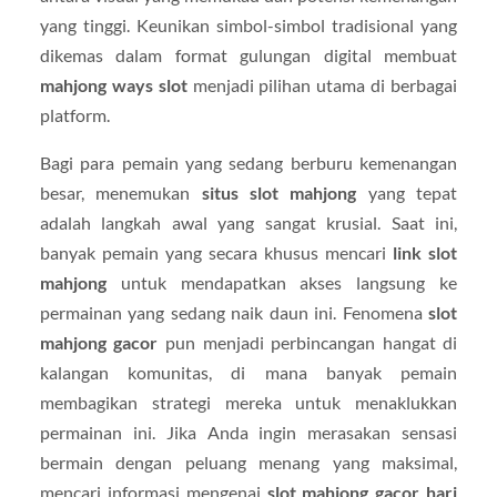
yang tinggi. Keunikan simbol-simbol tradisional yang
dikemas dalam format gulungan digital membuat
mahjong ways slot
menjadi pilihan utama di berbagai
platform.
Bagi para pemain yang sedang berburu kemenangan
besar, menemukan
situs slot mahjong
yang tepat
adalah langkah awal yang sangat krusial. Saat ini,
banyak pemain yang secara khusus mencari
link slot
mahjong
untuk mendapatkan akses langsung ke
permainan yang sedang naik daun ini. Fenomena
slot
mahjong gacor
pun menjadi perbincangan hangat di
kalangan komunitas, di mana banyak pemain
membagikan strategi mereka untuk menaklukkan
permainan ini. Jika Anda ingin merasakan sensasi
bermain dengan peluang menang yang maksimal,
mencari informasi mengenai
slot mahjong gacor hari