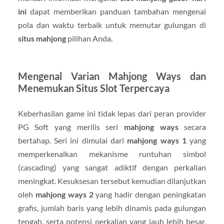
ini
dapat memberikan panduan tambahan mengenai
pola dan waktu terbaik untuk memutar gulungan di
situs mahjong
pilihan Anda.
Mengenal Varian Mahjong Ways dan
Menemukan Situs Slot Terpercaya
Keberhasilan game ini tidak lepas dari peran provider
PG Soft yang merilis seri
mahjong ways
secara
bertahap. Seri ini dimulai dari
mahjong ways 1
yang
memperkenalkan mekanisme runtuhan simbol
(cascading) yang sangat adiktif dengan perkalian
meningkat. Kesuksesan tersebut kemudian dilanjutkan
oleh
mahjong ways 2
yang hadir dengan peningkatan
grafis, jumlah baris yang lebih dinamis pada gulungan
tengah, serta potensi perkalian yang jauh lebih besar.