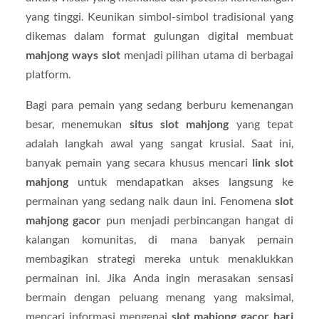
yang tinggi. Keunikan simbol-simbol tradisional yang
dikemas dalam format gulungan digital membuat
mahjong ways slot
menjadi pilihan utama di berbagai
platform.
Bagi para pemain yang sedang berburu kemenangan
besar, menemukan
situs slot mahjong
yang tepat
adalah langkah awal yang sangat krusial. Saat ini,
banyak pemain yang secara khusus mencari
link slot
mahjong
untuk mendapatkan akses langsung ke
permainan yang sedang naik daun ini. Fenomena
slot
mahjong gacor
pun menjadi perbincangan hangat di
kalangan komunitas, di mana banyak pemain
membagikan strategi mereka untuk menaklukkan
permainan ini. Jika Anda ingin merasakan sensasi
bermain dengan peluang menang yang maksimal,
mencari informasi mengenai
slot mahjong gacor hari