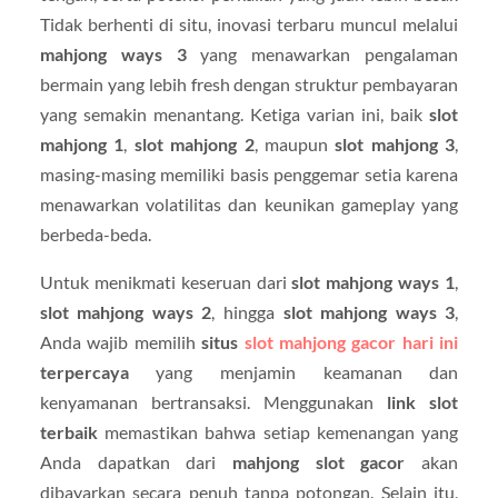
Tidak berhenti di situ, inovasi terbaru muncul melalui
mahjong ways 3
yang menawarkan pengalaman
bermain yang lebih fresh dengan struktur pembayaran
yang semakin menantang. Ketiga varian ini, baik
slot
mahjong 1
,
slot mahjong 2
, maupun
slot mahjong 3
,
masing-masing memiliki basis penggemar setia karena
menawarkan volatilitas dan keunikan gameplay yang
berbeda-beda.
Untuk menikmati keseruan dari
slot mahjong ways 1
,
slot mahjong ways 2
, hingga
slot mahjong ways 3
,
Anda wajib memilih
situs
slot mahjong gacor hari ini
terpercaya
yang menjamin keamanan dan
kenyamanan bertransaksi. Menggunakan
link slot
terbaik
memastikan bahwa setiap kemenangan yang
Anda dapatkan dari
mahjong slot gacor
akan
dibayarkan secara penuh tanpa potongan. Selain itu,