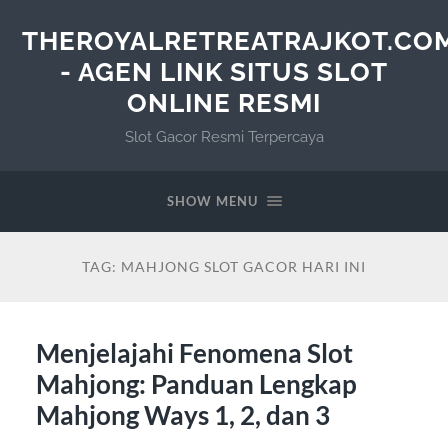
THEROYALRETREATRAJKOT.CO
- AGEN LINK SITUS SLOT
ONLINE RESMI
Slot Gacor Resmi Terpercaya
SHOW MENU
TAG:
MAHJONG SLOT GACOR HARI INI
Menjelajahi Fenomena Slot
Mahjong: Panduan Lengkap
Mahjong Ways 1, 2, dan 3