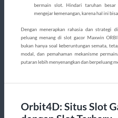
bermain slot. Hindari taruhan besar 
mengejar kemenangan, karena hal ini bis
Dengan menerapkan rahasia dan strategi d
peluang menang di slot gacor Maxwin ORBIT
bukan hanya soal keberuntungan semata, tetap
modal, dan pemahaman mekanisme permaina
putaran lebih menyenangkan dan berpeluang m
Orbit4D: Situs Slot 