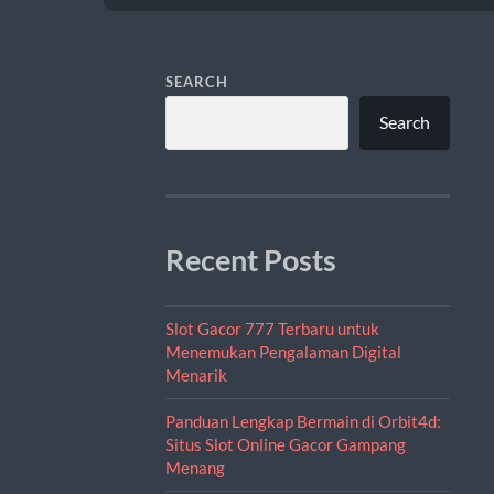
SEARCH
Search
Recent Posts
Slot Gacor 777 Terbaru untuk
Menemukan Pengalaman Digital
Menarik
Panduan Lengkap Bermain di Orbit4d:
Situs Slot Online Gacor Gampang
Menang