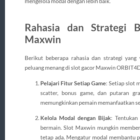
mengelola modal dengan lebih baik.
Rahasia dan Strategi 
Maxwin
Berikut beberapa rahasia dan strategi yan
peluang menang di slot gacor Maxwin ORBIT4
Pelajari Fitur Setiap Game
: Setiap slot 
scatter, bonus game, dan putaran gra
memungkinkan pemain memanfaatkan set
Kelola Modal dengan Bijak
: Tentukan
bermain. Slot Maxwin mungkin memberik
tetap ada. Mengatur modal membantu p