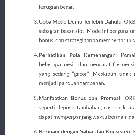
kerugian besar.
Coba Mode Demo Terlebih Dahulu
: ORB
sebagian besar slot. Mode ini berguna 
bonus, dan strategi tanpa mempertaruhka
Perhatikan Pola Kemenangan
: Pema
beberapa mesin dan mencatat frekuens
yang sedang “gacor”. Meskipun tidak
menjadi panduan tambahan.
Manfaatkan Bonus dan Promosi
: ORB
seperti deposit tambahan, cashback, at
dapat memperpanjang waktu bermain da
Bermain dengan Sabar dan Konsisten
: