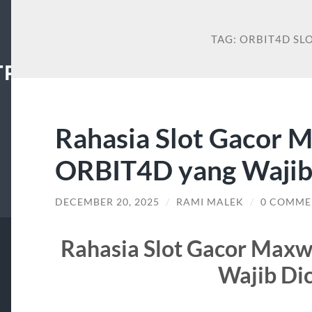
TAG:
ORBIT4D SL
TRAJKOT.COM
Rahasia Slot Gacor M
ORBIT4D yang Wajib
DECEMBER 20, 2025
/
RAMI MALEK
/
0 COMME
Rahasia Slot Gacor Max
Wajib Di