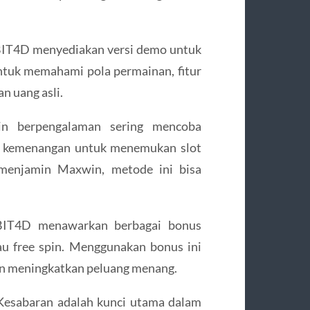
IT4D menyediakan versi demo untuk
untuk memahami pola permainan, fitur
n uang asli.
in berpengalaman sering mencoba
i kemenangan untuk menemukan slot
 menjamin Maxwin, metode ini bisa
IT4D menawarkan berbagai bonus
au free spin. Menggunakan bonus ini
n meningkatkan peluang menang.
 Kesabaran adalah kunci utama dalam