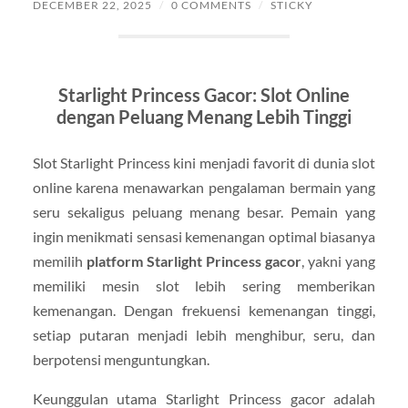
DECEMBER 22, 2025
/
0 COMMENTS
/
STICKY
Starlight Princess Gacor: Slot Online
dengan Peluang Menang Lebih Tinggi
Slot Starlight Princess kini menjadi favorit di dunia slot
online karena menawarkan pengalaman bermain yang
seru sekaligus peluang menang besar. Pemain yang
ingin menikmati sensasi kemenangan optimal biasanya
memilih
platform Starlight Princess gacor
, yakni yang
memiliki mesin slot lebih sering memberikan
kemenangan. Dengan frekuensi kemenangan tinggi,
setiap putaran menjadi lebih menghibur, seru, dan
berpotensi menguntungkan.
Keunggulan utama Starlight Princess gacor adalah