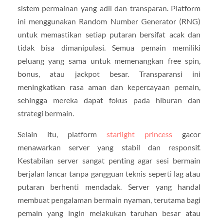
sistem permainan yang adil dan transparan. Platform
ini menggunakan Random Number Generator (RNG)
untuk memastikan setiap putaran bersifat acak dan
tidak bisa dimanipulasi. Semua pemain memiliki
peluang yang sama untuk memenangkan free spin,
bonus, atau jackpot besar. Transparansi ini
meningkatkan rasa aman dan kepercayaan pemain,
sehingga mereka dapat fokus pada hiburan dan
strategi bermain.
Selain itu, platform
starlight princess
gacor
menawarkan server yang stabil dan responsif.
Kestabilan server sangat penting agar sesi bermain
berjalan lancar tanpa gangguan teknis seperti lag atau
putaran berhenti mendadak. Server yang handal
membuat pengalaman bermain nyaman, terutama bagi
pemain yang ingin melakukan taruhan besar atau