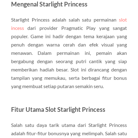
Mengenal Starlight Princess
Starlight Princess adalah salah satu permainan
slot
incess
dari provider Pragmatic Play yang sangat
populer. Game ini hadir dengan tema kerajaan yang
penuh dengan warna cerah dan efek visual yang
menawan. Dalam permainan ini, pemain akan
bergabung dengan seorang putri cantik yang siap
memberikan hadiah besar. Slot ini dirancang dengan
tampilan yang memukau, serta berbagai fitur bonus
yang membuat setiap putaran semakin seru.
Fitur Utama Slot Starlight Princess
Salah satu daya tarik utama dari Starlight Princess
adalah fitur-fitur bonusnya yang melimpah. Salah satu