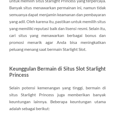
untuk memilih situs Starlight Princess yang terpercaya.
Banyak situs menawarkan permainan ini, namun tidak
semuanya dapat menjamin keamanan dan pembayaran
yang adil. Oleh karena itu, pastikan untuk memilih situs
yang memiliki reputasi baik dan lisensi resmi. Selain itu,
cari situs yang menawarkan berbagai bonus dan
promosi menarik agar Anda bisa meningkatkan
peluang menang saat bermain Starlight Slot.
Keunggulan Bermain di Situs Slot Starlight
Princess
Selain potensi kemenangan yang tinggi, bermain di
situs Starlight Princess juga memberikan banyak
keuntungan lainnya. Beberapa keuntungan utama
adalah sebagai berikut: