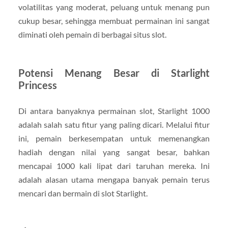
volatilitas yang moderat, peluang untuk menang pun
cukup besar, sehingga membuat permainan ini sangat
diminati oleh pemain di berbagai situs slot.
Potensi Menang Besar di Starlight
Princess
Di antara banyaknya permainan slot, Starlight 1000
adalah salah satu fitur yang paling dicari. Melalui fitur
ini, pemain berkesempatan untuk memenangkan
hadiah dengan nilai yang sangat besar, bahkan
mencapai 1000 kali lipat dari taruhan mereka. Ini
adalah alasan utama mengapa banyak pemain terus
mencari dan bermain di slot Starlight.