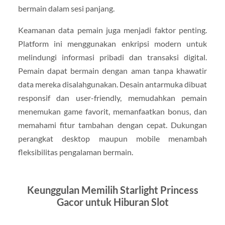
bermain dalam sesi panjang.
Keamanan data pemain juga menjadi faktor penting.
Platform ini menggunakan enkripsi modern untuk
melindungi informasi pribadi dan transaksi digital.
Pemain dapat bermain dengan aman tanpa khawatir
data mereka disalahgunakan. Desain antarmuka dibuat
responsif dan user-friendly, memudahkan pemain
menemukan game favorit, memanfaatkan bonus, dan
memahami fitur tambahan dengan cepat. Dukungan
perangkat desktop maupun mobile menambah
fleksibilitas pengalaman bermain.
Keunggulan Memilih Starlight Princess
Gacor untuk Hiburan Slot