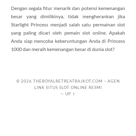
Dengan segala fitur menarik dan potensi kemenangan
besar yang dimilikinya, tidak mengherankan jika
Starlight Princess menjadi salah satu permainan slot
yang paling dicari oleh pemain slot online. Apakah
Anda siap mencoba keberuntungan Anda di Princess
1000 dan meraih kemenangan besar di dunia slot?
© 2026
THEROYALRETREATRAJKOT.COM – AGEN
LINK SITUS SLOT ONLINE RESMI
—
UP ↑