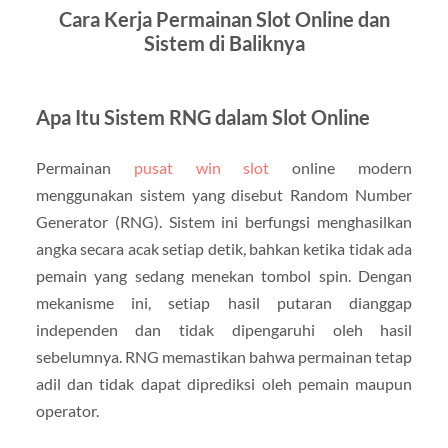
Cara Kerja Permainan Slot Online dan
Sistem di Baliknya
Apa Itu Sistem RNG dalam Slot Online
Permainan
pusat win slot
online modern
menggunakan sistem yang disebut Random Number
Generator (RNG). Sistem ini berfungsi menghasilkan
angka secara acak setiap detik, bahkan ketika tidak ada
pemain yang sedang menekan tombol spin. Dengan
mekanisme ini, setiap hasil putaran dianggap
independen dan tidak dipengaruhi oleh hasil
sebelumnya. RNG memastikan bahwa permainan tetap
adil dan tidak dapat diprediksi oleh pemain maupun
operator.