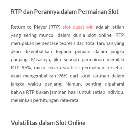
RTP dan Perannya dalam Permainan Slot
Return to Player (RTP)
slot pusat win
adalah istilah
yang sering muncul dalam dunia slot online. RTP
merupakan persentase teoretis dari total taruhan yang
akan dikembalikan kepada pemain dalam jangka
panjang. Misalnya, jika sebuah permainan memiliki
RTP 96%, maka secara statistik permainan tersebut
akan mengembalikan 96% dari total taruhan dalam
jangka waktu panjang. Namun, penting dipahami
bahwa RTP bukan jaminan hasil untuk setiap individu,
melainkan perhitungan rata-rata.
Volatilitas dalam Slot Online