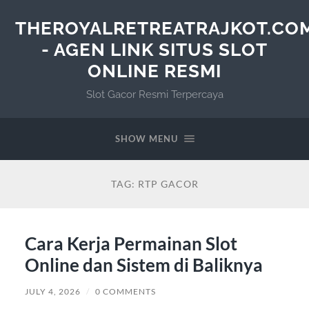
THEROYALRETREATRAJKOT.CO
- AGEN LINK SITUS SLOT
ONLINE RESMI
Slot Gacor Resmi Terpercaya
SHOW MENU
TAG:
RTP GACOR
Cara Kerja Permainan Slot
Online dan Sistem di Baliknya
JULY 4, 2026
/
0 COMMENTS