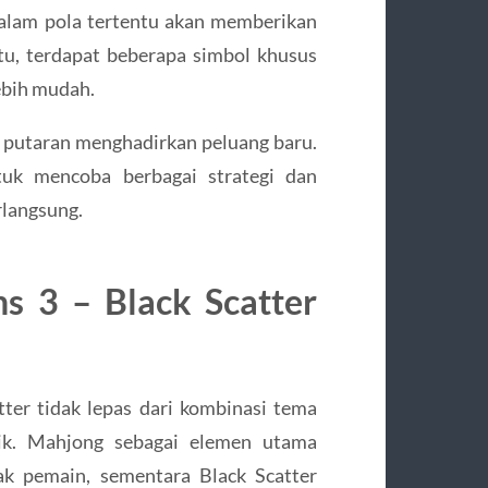
alam pola tertentu akan memberikan
itu, terdapat beberapa simbol khusus
bih mudah.
 putaran menghadirkan peluang baru.
tuk mencoba berbagai strategi dan
langsung.
s 3 – Black Scatter
ter tidak lepas dari kombinasi tema
ik. Mahjong sebagai elemen utama
ak pemain, sementara Black Scatter