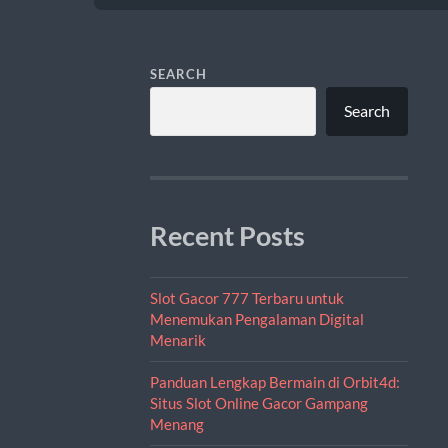
SEARCH
Search
Recent Posts
Slot Gacor 777 Terbaru untuk
Menemukan Pengalaman Digital
Menarik
Panduan Lengkap Bermain di Orbit4d:
Situs Slot Online Gacor Gampang
Menang