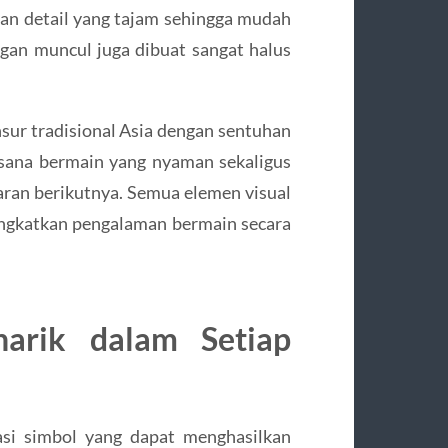
gan detail yang tajam sehingga mudah
ngan muncul juga dibuat sangat halus
ur tradisional Asia dengan sentuhan
sana bermain yang nyaman sekaligus
ran berikutnya. Semua elemen visual
ingkatkan pengalaman bermain secara
arik dalam Setiap
si simbol yang dapat menghasilkan