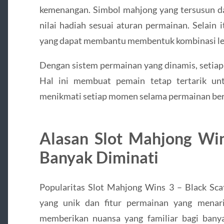
kemenangan. Simbol mahjong yang tersusun d
nilai hadiah sesuai aturan permainan. Selain 
yang dapat membantu membentuk kombinasi le
Dengan sistem permainan yang dinamis, setiap
Hal ini membuat pemain tetap tertarik un
menikmati setiap momen selama permainan ber
Alasan Slot Mahjong Win
Banyak Diminati
Popularitas Slot Mahjong Wins 3 – Black Scat
yang unik dan fitur permainan yang menar
memberikan nuansa yang familiar bagi bany