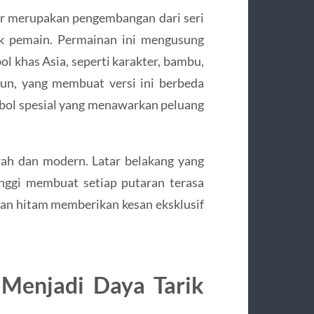
r merupakan pengembangan dari seri
ak pemain. Permainan ini mengusung
l khas Asia, seperti karakter, bambu,
mun, yang membuat versi ini berbeda
mbol spesial yang menawarkan peluang
ah dan modern. Latar belakang yang
inggi membuat setiap putaran terasa
 dan hitam memberikan kesan eksklusif
 Menjadi Daya Tarik