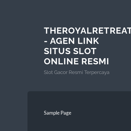
THEROYALRETREA
- AGEN LINK
SITUS SLOT
ONLINE RESMI
Slot Gacor Resmi Terpercaya
Sample Page