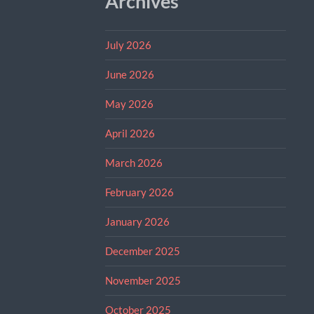
Archives
July 2026
June 2026
May 2026
April 2026
March 2026
February 2026
January 2026
December 2025
November 2025
October 2025