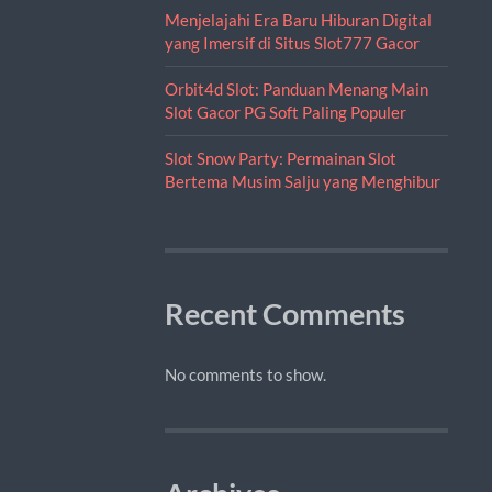
Menjelajahi Era Baru Hiburan Digital
yang Imersif di Situs Slot777 Gacor
Orbit4d Slot: Panduan Menang Main
Slot Gacor PG Soft Paling Populer
Slot Snow Party: Permainan Slot
Bertema Musim Salju yang Menghibur
Recent Comments
No comments to show.