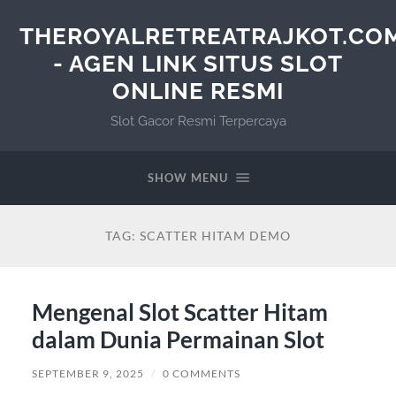
THEROYALRETREATRAJKOT.CO
- AGEN LINK SITUS SLOT
ONLINE RESMI
Slot Gacor Resmi Terpercaya
SHOW MENU
TAG:
SCATTER HITAM DEMO
Mengenal Slot Scatter Hitam
dalam Dunia Permainan Slot
SEPTEMBER 9, 2025
/
0 COMMENTS