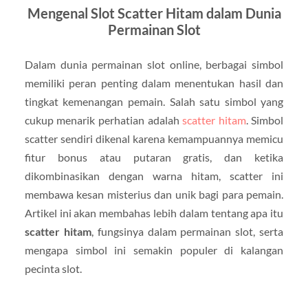
Mengenal Slot Scatter Hitam dalam Dunia
Permainan Slot
Dalam dunia permainan slot online, berbagai simbol
memiliki peran penting dalam menentukan hasil dan
tingkat kemenangan pemain. Salah satu simbol yang
cukup menarik perhatian adalah
scatter hitam
. Simbol
scatter sendiri dikenal karena kemampuannya memicu
fitur bonus atau putaran gratis, dan ketika
dikombinasikan dengan warna hitam, scatter ini
membawa kesan misterius dan unik bagi para pemain.
Artikel ini akan membahas lebih dalam tentang apa itu
scatter hitam
, fungsinya dalam permainan slot, serta
mengapa simbol ini semakin populer di kalangan
pecinta slot.