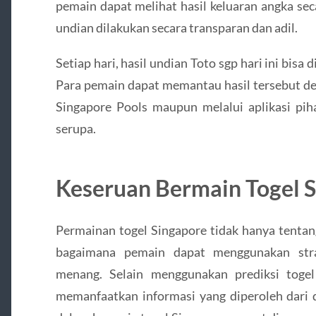
pemain dapat melihat hasil keluaran angka se
undian dilakukan secara transparan dan adil.
Setiap hari, hasil undian Toto sgp hari ini bisa 
Para pemain dapat memantau hasil tersebut de
Singapore Pools maupun melalui aplikasi pih
serupa.
Keseruan Bermain Togel 
Permainan togel Singapore tidak hanya tentan
bagaimana pemain dapat menggunakan stra
menang. Selain menggunakan prediksi togel
memanfaatkan informasi yang diperoleh dari d