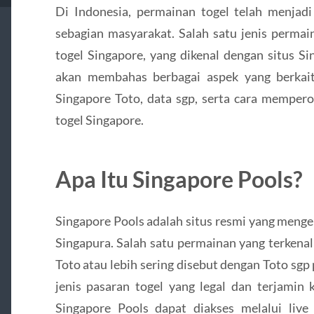
Di Indonesia, permainan togel telah menjadi
sebagian masyarakat. Salah satu jenis permai
togel Singapore, yang dikenal dengan situs Sin
akan membahas berbagai aspek yang berkait
Singapore Toto, data sgp, serta cara memper
togel Singapore.
Apa Itu Singapore Pools?
Singapore Pools adalah situs resmi yang mengel
Singapura. Salah satu permainan yang terkenal
Toto atau lebih sering disebut dengan Toto sgp
jenis pasaran togel yang legal dan terjamin 
Singapore Pools dapat diakses melalui liv