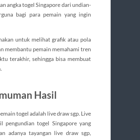
an angka togel Singapore dari undian-
erguna bagi para pemain yang ingin
unakan untuk melihat grafik atau pola
i akan membantu pemain memahami tren
tu terakhir, sehingga bisa membuat
.
umuman Hasil
pemain togel adalah live draw sgp. Live
il pengundian togel Singapore yang
gan adanya tayangan live draw sgp,