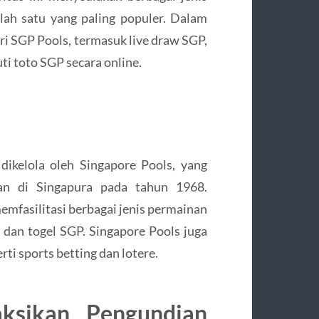
lah satu yang paling populer. Dalam
ari SGP Pools, termasuk live draw SGP,
i toto SGP secara online.
dikelola oleh Singapore Pools, yang
an di Singapura pada tahun 1968.
emfasilitasi berbagai jenis permainan
 dan togel SGP. Singapore Pools juga
ti sports betting dan lotere.
ksikan Pengundian