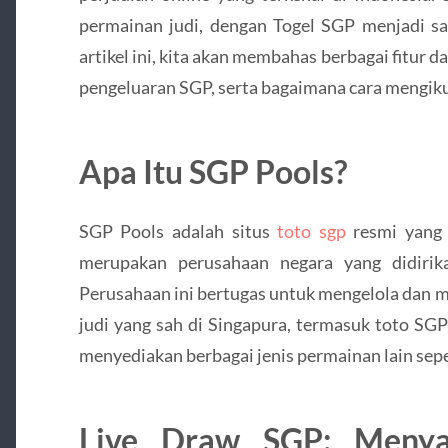
permainan judi, dengan Togel SGP menjadi sa
artikel ini, kita akan membahas berbagai fitur d
pengeluaran SGP, serta bagaimana cara mengikut
Apa Itu SGP Pools?
SGP Pools adalah situs
toto sgp
resmi yang 
merupakan perusahaan negara yang didirik
Perusahaan ini bertugas untuk mengelola dan m
judi yang sah di Singapura, termasuk toto SGP
menyediakan berbagai jenis permainan lain seper
Live Draw SGP: Menya