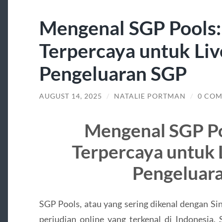
Mengenal SGP Pools:
Terpercaya untuk Li
Pengeluaran SGP
AUGUST 14, 2025
/
NATALIE PORTMAN
/
0 CO
Mengenal SGP Po
Terpercaya untuk 
Pengeluar
SGP Pools, atau yang sering dikenal dengan Sin
perjudian online yang terkenal di Indonesia. 