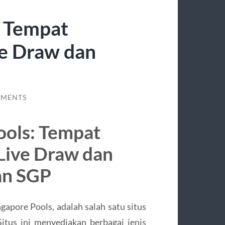
 Tempat
ve Draw dan
MMENTS
ols: Tempat
Live Draw dan
an SGP
gapore Pools, adalah salah satu situs
Situs ini menyediakan berbagai jenis