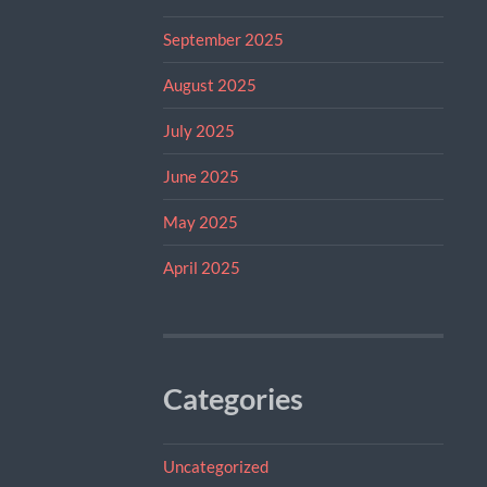
September 2025
August 2025
July 2025
June 2025
May 2025
April 2025
Categories
Uncategorized