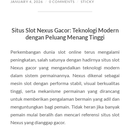
JANUARY 4, 2026
/
0 COMMENTS
/
STICKY
Situs Slot Nexus Gacor: Teknologi Modern
dengan Peluang Menang Tinggi
Perkembangan dunia slot online terus mengalami
peningkatan, salah satunya dengan hadirnya situs slot
Nexus gacor yang mengandalkan teknologi modern
dalam sistem permainannya. Nexus dikenal sebagai
mesin slot dengan performa stabil, visual berkualitas
tinggi, serta mekanisme permainan yang dirancang
untuk memberikan pengalaman bermain yang adil dan
menguntungkan bagi pemain. Tidak heran jika banyak
pemain mulai beralih dan mencari referensi situs slot
Nexus yang dianggap gacor.