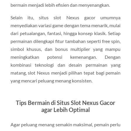
bermain menjadi lebih efisien dan menyenangkan.
Selain itu, situs slot Nexus gacor umumnya
menyediakan variasi game dengan tema menarik, mulai
dari petualangan, fantasi, hingga konsep klasik. Setiap
permainan dilengkapi fitur tambahan seperti free spin,
simbol khusus, dan bonus multiplier yang mampu
meningkatkan potensi kemenangan. Dengan
kombinasi teknologi dan desain permainan yang
matang, slot Nexus menjadi pilihan tepat bagi pemain
yang mencari peluang menang konsisten.
Tips Bermain di Situs Slot Nexus Gacor
agar Lebih Optimal
Agar peluang menang semakin maksimal, pemain perlu