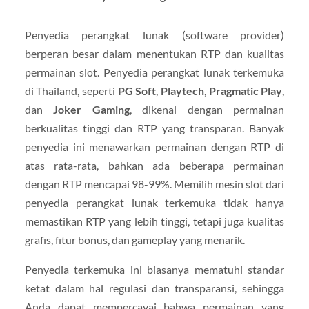
Penyedia perangkat lunak (software provider)
berperan besar dalam menentukan RTP dan kualitas
permainan slot. Penyedia perangkat lunak terkemuka
di Thailand, seperti
PG Soft
,
Playtech
,
Pragmatic Play
,
dan
Joker Gaming
, dikenal dengan permainan
berkualitas tinggi dan RTP yang transparan. Banyak
penyedia ini menawarkan permainan dengan RTP di
atas rata-rata, bahkan ada beberapa permainan
dengan RTP mencapai 98-99%. Memilih mesin slot dari
penyedia perangkat lunak terkemuka tidak hanya
memastikan RTP yang lebih tinggi, tetapi juga kualitas
grafis, fitur bonus, dan gameplay yang menarik.
Penyedia terkemuka ini biasanya mematuhi standar
ketat dalam hal regulasi dan transparansi, sehingga
Anda dapat mempercayai bahwa permainan yang