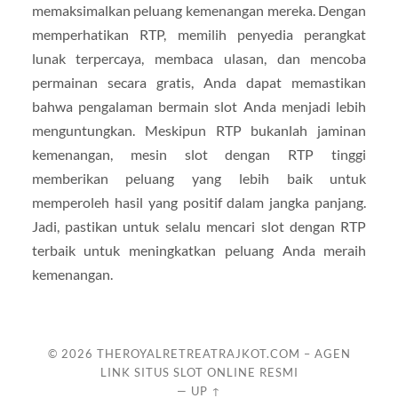
memaksimalkan peluang kemenangan mereka. Dengan
memperhatikan RTP, memilih penyedia perangkat
lunak terpercaya, membaca ulasan, dan mencoba
permainan secara gratis, Anda dapat memastikan
bahwa pengalaman bermain slot Anda menjadi lebih
menguntungkan. Meskipun RTP bukanlah jaminan
kemenangan, mesin slot dengan RTP tinggi
memberikan peluang yang lebih baik untuk
memperoleh hasil yang positif dalam jangka panjang.
Jadi, pastikan untuk selalu mencari slot dengan RTP
terbaik untuk meningkatkan peluang Anda meraih
kemenangan.
© 2026
THEROYALRETREATRAJKOT.COM – AGEN
LINK SITUS SLOT ONLINE RESMI
—
UP ↑