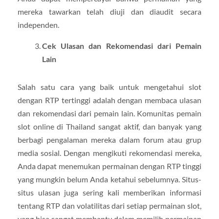
mereka tawarkan telah diuji dan diaudit secara
independen.
Cek Ulasan dan Rekomendasi dari Pemain
Lain
Salah satu cara yang baik untuk mengetahui slot
dengan RTP tertinggi adalah dengan membaca ulasan
dan rekomendasi dari pemain lain. Komunitas pemain
slot online di Thailand sangat aktif, dan banyak yang
berbagi pengalaman mereka dalam forum atau grup
media sosial. Dengan mengikuti rekomendasi mereka,
Anda dapat menemukan permainan dengan RTP tinggi
yang mungkin belum Anda ketahui sebelumnya. Situs-
situs ulasan juga sering kali memberikan informasi
tentang RTP dan volatilitas dari setiap permainan slot,
yang bisa sangat membantu dalam memilih permainan