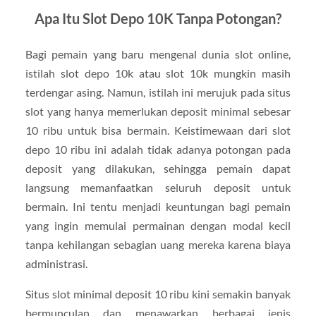
Apa Itu Slot Depo 10K Tanpa Potongan?
Bagi pemain yang baru mengenal dunia slot online,
istilah slot depo 10k atau slot 10k mungkin masih
terdengar asing. Namun, istilah ini merujuk pada situs
slot yang hanya memerlukan deposit minimal sebesar
10 ribu untuk bisa bermain. Keistimewaan dari slot
depo 10 ribu ini adalah tidak adanya potongan pada
deposit yang dilakukan, sehingga pemain dapat
langsung memanfaatkan seluruh deposit untuk
bermain. Ini tentu menjadi keuntungan bagi pemain
yang ingin memulai permainan dengan modal kecil
tanpa kehilangan sebagian uang mereka karena biaya
administrasi.
Situs slot minimal deposit 10 ribu kini semakin banyak
bermunculan dan menawarkan berbagai jenis