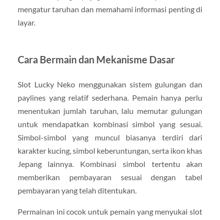
mengatur taruhan dan memahami informasi penting di
layar.
Cara Bermain dan Mekanisme Dasar
Slot Lucky Neko menggunakan sistem gulungan dan
paylines yang relatif sederhana. Pemain hanya perlu
menentukan jumlah taruhan, lalu memutar gulungan
untuk mendapatkan kombinasi simbol yang sesuai.
Simbol-simbol yang muncul biasanya terdiri dari
karakter kucing, simbol keberuntungan, serta ikon khas
Jepang lainnya. Kombinasi simbol tertentu akan
memberikan pembayaran sesuai dengan tabel
pembayaran yang telah ditentukan.
Permainan ini cocok untuk pemain yang menyukai slot