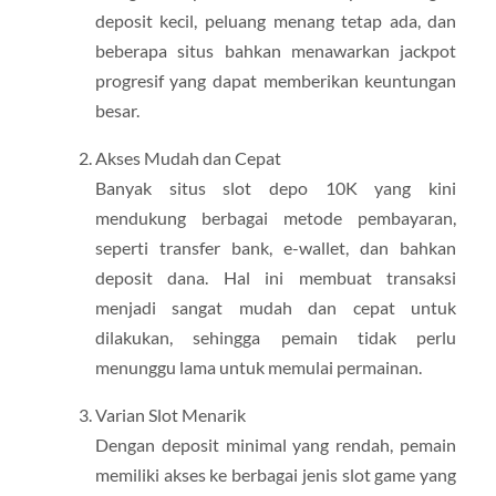
deposit kecil, peluang menang tetap ada, dan
beberapa situs bahkan menawarkan jackpot
progresif yang dapat memberikan keuntungan
besar.
Akses Mudah dan Cepat
Banyak situs slot depo 10K yang kini
mendukung berbagai metode pembayaran,
seperti transfer bank, e-wallet, dan bahkan
deposit dana. Hal ini membuat transaksi
menjadi sangat mudah dan cepat untuk
dilakukan, sehingga pemain tidak perlu
menunggu lama untuk memulai permainan.
Varian Slot Menarik
Dengan deposit minimal yang rendah, pemain
memiliki akses ke berbagai jenis slot game yang