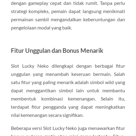
dengan gameplay cepat dan tidak rumit. Tanpa perlu
strategi kompleks, pemain dapat langsung menikmati
permainan sambil mengandalkan keberuntungan dan
pengelolaan modal yang baik.
Fitur Unggulan dan Bonus Menarik
Slot Lucky Neko dilengkapi dengan berbagai fitur
unggulan yang menambah keseruan bermain. Salah
satu fitur yang paling menarik adalah simbol wild yang
dapat menggantikan simbol lain untuk membantu
membentuk kombinasi kemenangan. Selain itu,
terdapat fitur pengganda yang dapat meningkatkan
nilai kemenangan secara signifikan.
Beberapa versi Slot Lucky Neko juga menawarkan fitur