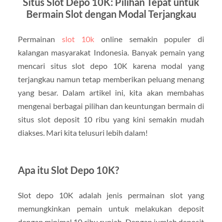
Situs Slot Depo 10K: Pilihan Tepat untuk
Bermain Slot dengan Modal Terjangkau
Permainan
slot 10k
online semakin populer di
kalangan masyarakat Indonesia. Banyak pemain yang
mencari situs slot depo 10K karena modal yang
terjangkau namun tetap memberikan peluang menang
yang besar. Dalam artikel ini, kita akan membahas
mengenai berbagai pilihan dan keuntungan bermain di
situs slot deposit 10 ribu yang kini semakin mudah
diakses. Mari kita telusuri lebih dalam!
Apa itu Slot Depo 10K?
Slot depo 10K adalah jenis permainan slot yang
memungkinkan pemain untuk melakukan deposit
dengan minimal 10 ribu rupiah. Dengan jumlah deposit