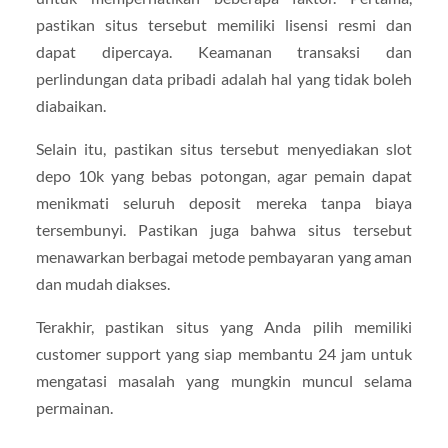
pastikan situs tersebut memiliki lisensi resmi dan
dapat dipercaya. Keamanan transaksi dan
perlindungan data pribadi adalah hal yang tidak boleh
diabaikan.
Selain itu, pastikan situs tersebut menyediakan slot
depo 10k yang bebas potongan, agar pemain dapat
menikmati seluruh deposit mereka tanpa biaya
tersembunyi. Pastikan juga bahwa situs tersebut
menawarkan berbagai metode pembayaran yang aman
dan mudah diakses.
Terakhir, pastikan situs yang Anda pilih memiliki
customer support yang siap membantu 24 jam untuk
mengatasi masalah yang mungkin muncul selama
permainan.