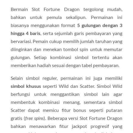
Bermain Slot Fortune Dragon tergolong mudah,
bahkan untuk pemula sekalipun. Permainan ini
biasanya menggunakan format
5 gulungan dengan 3
hingga 4 baris
, serta sejumlah garis pembayaran yang
bervariasi. Pemain cukup memilih jumlah taruhan yang
diinginkan dan menekan tombol spin untuk memutar
gulungan. Setiap kombinasi simbol tertentu akan
memberikan hadiah sesuai dengan tabel pembayaran.
Selain simbol reguler, permainan ini juga memiliki
simbol khusus
seperti Wild dan Scatter. Simbol Wild
berfungsi untuk menggantikan simbol lain agar
membentuk kombinasi menang, sementara simbol
Scatter dapat memicu fitur bonus seperti putaran
gratis (
free spins
). Beberapa versi Slot Fortune Dragon
bahkan menawarkan fitur jackpot progresif yang