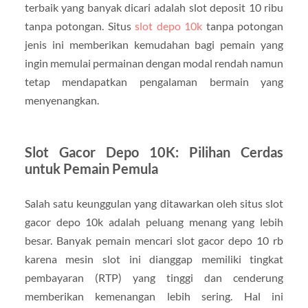
terbaik yang banyak dicari adalah slot deposit 10 ribu
tanpa potongan. Situs
slot depo 10k
tanpa potongan
jenis ini memberikan kemudahan bagi pemain yang
ingin memulai permainan dengan modal rendah namun
tetap mendapatkan pengalaman bermain yang
menyenangkan.
Slot Gacor Depo 10K: Pilihan Cerdas
untuk Pemain Pemula
Salah satu keunggulan yang ditawarkan oleh situs slot
gacor depo 10k adalah peluang menang yang lebih
besar. Banyak pemain mencari slot gacor depo 10 rb
karena mesin slot ini dianggap memiliki tingkat
pembayaran (RTP) yang tinggi dan cenderung
memberikan kemenangan lebih sering. Hal ini