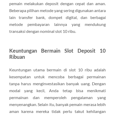
pemain melakukan deposit dengan cepat dan aman.
Beberapa pilihan metode yang sering digunakan antara
lain transfer bank, dompet digital, dan berbagai
metode pembayaran lainnya yang mendukung
transaksi dengan nominal slot 10 ribu.
Keuntungan Bermain Slot Deposit 10
Ribuan
Keuntungan utama bermain di slot 10 ribu adalah
kesempatan untuk mencoba berbagai permainan
tanpa harus menginvestasikan banyak uang. Dengan
modal yang kecil, Anda tetap bisa menikmati
permainan dan memperoleh pengalaman yang
menyenangkan. Selain itu, banyak pemain merasa lebih
aman karena mereka tidak perlu takut kehilangan