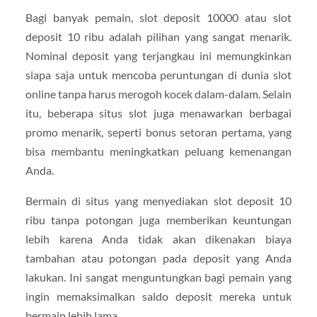
Bagi banyak pemain, slot deposit 10000 atau slot
deposit 10 ribu adalah pilihan yang sangat menarik.
Nominal deposit yang terjangkau ini memungkinkan
siapa saja untuk mencoba peruntungan di dunia slot
online tanpa harus merogoh kocek dalam-dalam. Selain
itu, beberapa situs slot juga menawarkan berbagai
promo menarik, seperti bonus setoran pertama, yang
bisa membantu meningkatkan peluang kemenangan
Anda.
Bermain di situs yang menyediakan slot deposit 10
ribu tanpa potongan juga memberikan keuntungan
lebih karena Anda tidak akan dikenakan biaya
tambahan atau potongan pada deposit yang Anda
lakukan. Ini sangat menguntungkan bagi pemain yang
ingin memaksimalkan saldo deposit mereka untuk
bermain lebih lama.