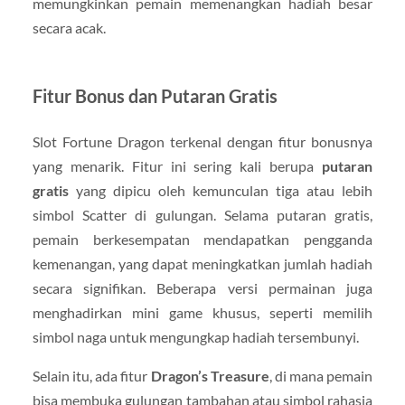
memungkinkan pemain memenangkan hadiah besar
secara acak.
Fitur Bonus dan Putaran Gratis
Slot Fortune Dragon terkenal dengan fitur bonusnya
yang menarik. Fitur ini sering kali berupa
putaran
gratis
yang dipicu oleh kemunculan tiga atau lebih
simbol Scatter di gulungan. Selama putaran gratis,
pemain berkesempatan mendapatkan pengganda
kemenangan, yang dapat meningkatkan jumlah hadiah
secara signifikan. Beberapa versi permainan juga
menghadirkan mini game khusus, seperti memilih
simbol naga untuk mengungkap hadiah tersembunyi.
Selain itu, ada fitur
Dragon’s Treasure
, di mana pemain
bisa membuka gulungan tambahan atau simbol rahasia