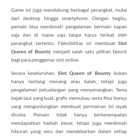
Game ini juga mendukung berbagai perangkat, mulai
dari desktop hingga smartphone. Dengan begitu,
pemain bisa menikmati pengalaman bermain kapan
saja dan di mana saja tanpa harus terikat oleh
perangkat tertentu. Fleksibilitas ini membuat
Slot
Queen of Bounty
menjadi salah satu pilihan favorit
bagi para penggemar slot online.
Secara keseluruhan,
Slot Queen of Bounty
bukan
hanya tentang menang atau kalah, tetapi juga
pengalaman petualangan yang menyenangkan. Tema
bajak laut yang kuat, grafis memukau, serta fitur bonus
yang menguntungkan membuat permainan ini layak
dicoba. Pemain tidak hanya berkesempatan
mendapatkan hadiah besar, tetapi juga menikmati
hiburan yang seru dan mendebarkan dalam setiap