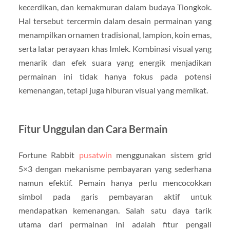
kecerdikan, dan kemakmuran dalam budaya Tiongkok.
Hal tersebut tercermin dalam desain permainan yang
menampilkan ornamen tradisional, lampion, koin emas,
serta latar perayaan khas Imlek. Kombinasi visual yang
menarik dan efek suara yang energik menjadikan
permainan ini tidak hanya fokus pada potensi
kemenangan, tetapi juga hiburan visual yang memikat.
Fitur Unggulan dan Cara Bermain
Fortune Rabbit
pusatwin
menggunakan sistem grid
5×3 dengan mekanisme pembayaran yang sederhana
namun efektif. Pemain hanya perlu mencocokkan
simbol pada garis pembayaran aktif untuk
mendapatkan kemenangan. Salah satu daya tarik
utama dari permainan ini adalah fitur pengali