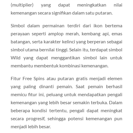
(multiplier) yang dapat meningkatkan nilai
kemenangan secara signifikan dalam satu putaran.
Simbol dalam permainan terdiri dari ikon bertema
perayaan seperti amplop merah, kembang api, emas
batangan, serta karakter kelinci yang berperan sebagai
simbol utama bernilai tinggi. Selain itu, terdapat simbol
Wild yang dapat menggantikan simbol lain untuk
membantu membentuk kombinasi kemenangan.
Fitur Free Spins atau putaran gratis menjadi elemen
yang paling dinanti pemain. Saat pemain berhasil
memicu fitur ini, peluang untuk mendapatkan pengali
kemenangan yang lebih besar semakin terbuka. Dalam
beberapa kondisi tertentu, pengali dapat meningkat
secara progresif, sehingga potensi kemenangan pun
menjadi lebih besar.