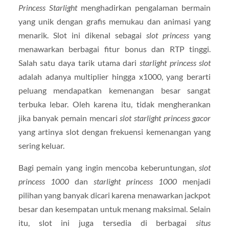
Princess Starlight
menghadirkan pengalaman bermain
yang unik dengan grafis memukau dan animasi yang
menarik. Slot ini dikenal sebagai
slot princess
yang
menawarkan berbagai fitur bonus dan RTP tinggi.
Salah satu daya tarik utama dari
starlight princess slot
adalah adanya multiplier hingga x1000, yang berarti
peluang mendapatkan kemenangan besar sangat
terbuka lebar. Oleh karena itu, tidak mengherankan
jika banyak pemain mencari
slot starlight princess gacor
yang artinya slot dengan frekuensi kemenangan yang
sering keluar.
Bagi pemain yang ingin mencoba keberuntungan,
slot
princess 1000
dan
starlight princess 1000
menjadi
pilihan yang banyak dicari karena menawarkan jackpot
besar dan kesempatan untuk menang maksimal. Selain
itu, slot ini juga tersedia di berbagai
situs