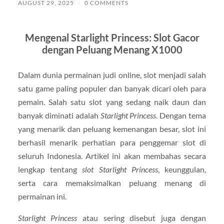
AUGUST 29, 2025
/
0 COMMENTS
Mengenal Starlight Princess: Slot Gacor
dengan Peluang Menang X1000
Dalam dunia permainan judi online, slot menjadi salah
satu game paling populer dan banyak dicari oleh para
pemain. Salah satu slot yang sedang naik daun dan
banyak diminati adalah
Starlight Princess
. Dengan tema
yang menarik dan peluang kemenangan besar, slot ini
berhasil menarik perhatian para penggemar slot di
seluruh Indonesia. Artikel ini akan membahas secara
lengkap tentang
slot Starlight Princess
, keunggulan,
serta cara memaksimalkan peluang menang di
permainan ini.
Starlight Princess
atau sering disebut juga dengan