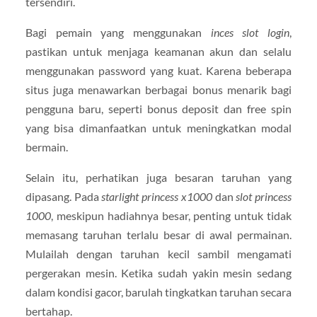
tersendiri.
Bagi pemain yang menggunakan
inces slot login
,
pastikan untuk menjaga keamanan akun dan selalu
menggunakan password yang kuat. Karena beberapa
situs juga menawarkan berbagai bonus menarik bagi
pengguna baru, seperti bonus deposit dan free spin
yang bisa dimanfaatkan untuk meningkatkan modal
bermain.
Selain itu, perhatikan juga besaran taruhan yang
dipasang. Pada
starlight princess x1000
dan
slot princess
1000
, meskipun hadiahnya besar, penting untuk tidak
memasang taruhan terlalu besar di awal permainan.
Mulailah dengan taruhan kecil sambil mengamati
pergerakan mesin. Ketika sudah yakin mesin sedang
dalam kondisi gacor, barulah tingkatkan taruhan secara
bertahap.