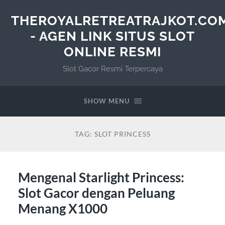
THEROYALRETREATRAJKOT.CO
- AGEN LINK SITUS SLOT
ONLINE RESMI
Slot Gacor Resmi Terpercaya
SHOW MENU
TAG:
SLOT PRINCESS
Mengenal Starlight Princess:
Slot Gacor dengan Peluang
Menang X1000