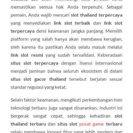
memastikan semua hak Anda terpenuhi. Sebagai
pemain, Anda wajib mencari
slot thailand terpercaya
yang menyediakan
link slot terbaik
dan
link slot
terpercaya
demi keamanan jangka panjang. Memilih
platform yang salah hanya akan membawa kerugian,
oleh karena itu pastikan Anda selalu masuk melalui
link slot resmi
yang sudah tervalidasi. Keberadaan
situs slot terpercaya
dengan lisensi internasional
menjadi jaminan bahwa seluruh ekosistem di dalam
situs slot gacor thailand
tersebut berjalan sesuai
standar regulasi yang ketat.
Selain faktor keamanan, mengikuti perkembangan tren
teknologi terbaru juga sangat disarankan. Industri ini
bergerak sangat cepat, sehingga kehadiran
slot
thailand terbaru
dan
situs slot
pusat game
terbaru
selalu membawa inovasi fitur yang lebih modern dan