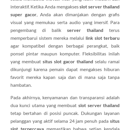
interaktif. Ketika Anda mengakses
slot server thailand
super gacor
, Anda akan dimanjakan dengan grafis
visual yang memukau serta audio yang imersif. Para
pengembang di balik
server thailand
terus
memperbarui sistem mereka melalui
link slot terbaru
agar kompatibel dengan berbagai perangkat, baik
ponsel pintar maupun komputer. Fleksibilitas inilah
yang membuat
situs slot gacor thailand
selalu ramai
dikunjungi karena pemain dapat mengakses hiburan
favorit mereka kapan saja dan di mana saja tanpa
hambatan.
Pada akhirnya, kenyamanan dan transparansi adalah
dua kunci utama yang membuat
slot server thailand
tetap bertahan di posisi puncak. Dukungan layanan
pelanggan yang aktif selama 24 jam penuh pada
situs
slot terpercaya
memastikan bahwa setiap kendala