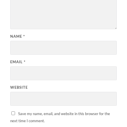
NAME
*
EMAIL
*
WEBSITE
Save my name, email, and website in this browser for the
next time I comment.