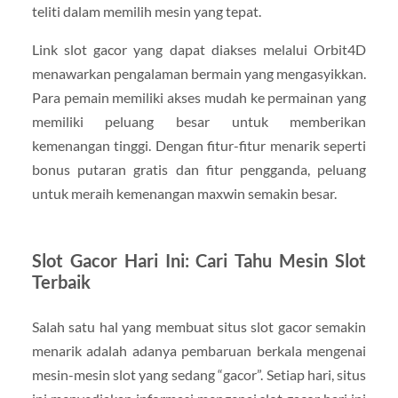
teliti dalam memilih mesin yang tepat.
Link slot gacor yang dapat diakses melalui Orbit4D
menawarkan pengalaman bermain yang mengasyikkan.
Para pemain memiliki akses mudah ke permainan yang
memiliki peluang besar untuk memberikan
kemenangan tinggi. Dengan fitur-fitur menarik seperti
bonus putaran gratis dan fitur pengganda, peluang
untuk meraih kemenangan maxwin semakin besar.
Slot Gacor Hari Ini: Cari Tahu Mesin Slot
Terbaik
Salah satu hal yang membuat situs slot gacor semakin
menarik adalah adanya pembaruan berkala mengenai
mesin-mesin slot yang sedang “gacor”. Setiap hari, situs