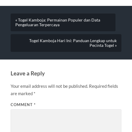
« Togel Kamboja: Permainan Populer dan Data
Pengeluaran Terpercaya
Togel Kamboja Hari Ini: Panduan Lengkap untuk
Pecinta Togel »
Leave a Reply
Your email address will not be published.
Required fields
are marked
*
COMMENT
*