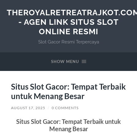
THEROYALRETREATRAJKOT.CO
- AGEN LINK SITUS SLOT
ONLINE RESMI
Slot Gacor Resmi Terpercaya
SHOW MENU
Situs Slot Gacor: Tempat Terbaik
untuk Menang Besar
AUGUST 17, 2025
/
0 COMMENTS
Situs Slot Gacor: Tempat Terbaik untuk
Menang Besar