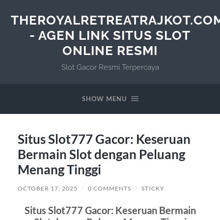
THEROYALRETREATRAJKOT.CO
- AGEN LINK SITUS SLOT
ONLINE RESMI
Slot Gacor Resmi Terpercaya
SHOW MENU
Situs Slot777 Gacor: Keseruan
Bermain Slot dengan Peluang
Menang Tinggi
OCTOBER 17, 2025
/
0 COMMENTS
/
STICKY
Situs Slot777 Gacor: Keseruan Bermain