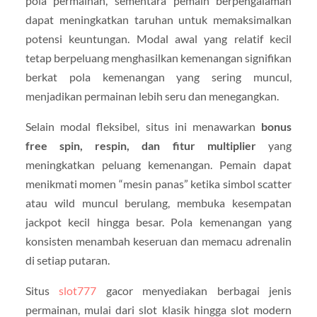
pola permainan, sementara pemain berpengalaman
dapat meningkatkan taruhan untuk memaksimalkan
potensi keuntungan. Modal awal yang relatif kecil
tetap berpeluang menghasilkan kemenangan signifikan
berkat pola kemenangan yang sering muncul,
menjadikan permainan lebih seru dan menegangkan.
Selain modal fleksibel, situs ini menawarkan
bonus
free spin, respin, dan fitur multiplier
yang
meningkatkan peluang kemenangan. Pemain dapat
menikmati momen “mesin panas” ketika simbol scatter
atau wild muncul berulang, membuka kesempatan
jackpot kecil hingga besar. Pola kemenangan yang
konsisten menambah keseruan dan memacu adrenalin
di setiap putaran.
Situs
slot777
gacor menyediakan berbagai jenis
permainan, mulai dari slot klasik hingga slot modern