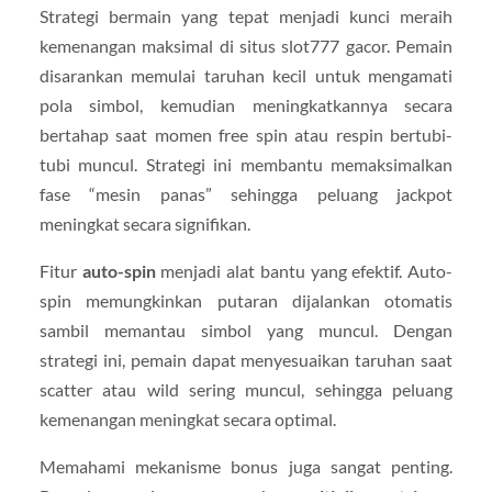
Strategi bermain yang tepat menjadi kunci meraih
kemenangan maksimal di situs slot777 gacor. Pemain
disarankan memulai taruhan kecil untuk mengamati
pola simbol, kemudian meningkatkannya secara
bertahap saat momen free spin atau respin bertubi-
tubi muncul. Strategi ini membantu memaksimalkan
fase “mesin panas” sehingga peluang jackpot
meningkat secara signifikan.
Fitur
auto-spin
menjadi alat bantu yang efektif. Auto-
spin memungkinkan putaran dijalankan otomatis
sambil memantau simbol yang muncul. Dengan
strategi ini, pemain dapat menyesuaikan taruhan saat
scatter atau wild sering muncul, sehingga peluang
kemenangan meningkat secara optimal.
Memahami mekanisme bonus juga sangat penting.