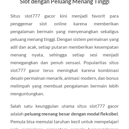
Slot dengan Peluang Menang Tinggi
Situs slot777 gacor kini menjadi favorit para
penggemar slot online karena memberikan
pengalaman bermain yang menyenangkan sekaligus
peluang menang tinggi. Dengan sistem permainan yang
adil dan acak, setiap putaran memberikan kesempatan
menang nyata, sehingga setiap sesi menjadi
menegangkan dan penuh sensasi. Popularitas situs
slot777 gacor terus meningkat karena kombinasi
desain permainan menarik, animasi modern, dan bonus
melimpah yang membuat pengalaman bermain lebih
menguntungkan.
Salah satu keunggulan utama situs slot777 gacor
adalah
peluang menang besar dengan modal fleksibel
.
Pemula bisa memulai taruhan kecil untuk mempelajari