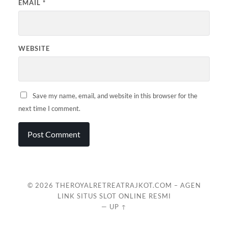
EMAIL
*
WEBSITE
Save my name, email, and website in this browser for the
next time I comment.
© 2026
THEROYALRETREATRAJKOT.COM – AGEN
LINK SITUS SLOT ONLINE RESMI
—
UP ↑