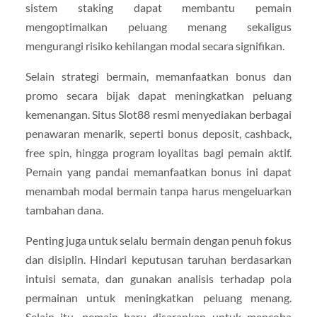
sistem staking dapat membantu pemain
mengoptimalkan peluang menang sekaligus
mengurangi risiko kehilangan modal secara signifikan.
Selain strategi bermain, memanfaatkan bonus dan
promo secara bijak dapat meningkatkan peluang
kemenangan. Situs Slot88 resmi menyediakan berbagai
penawaran menarik, seperti bonus deposit, cashback,
free spin, hingga program loyalitas bagi pemain aktif.
Pemain yang pandai memanfaatkan bonus ini dapat
menambah modal bermain tanpa harus mengeluarkan
tambahan dana.
Penting juga untuk selalu bermain dengan penuh fokus
dan disiplin. Hindari keputusan taruhan berdasarkan
intuisi semata, dan gunakan analisis terhadap pola
permainan untuk meningkatkan peluang menang.
Selain itu, pemain baru disarankan untuk mencoba