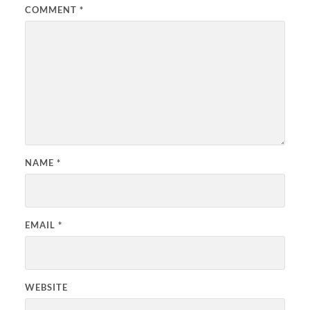
COMMENT
*
NAME
*
EMAIL
*
WEBSITE